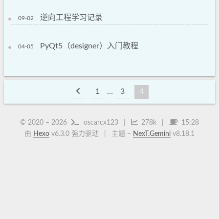
逆向工程学习记录
09-02
PyQt5（designer）入门教程
04-05
1
…
3
4
© 2020 –
2026
oscarcx123
278k
15:28
由
Hexo
v6.3.0 强力驱动
主题 –
NexT.Gemini
v8.18.1