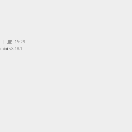
15:28
mini
v8.18.1