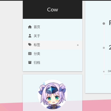
Cow
首页
关于
标签
分类
归档
0