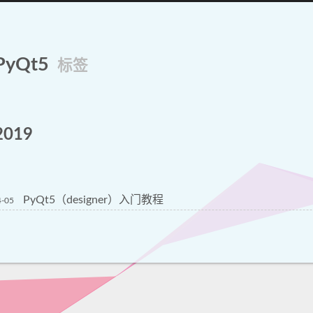
PyQt5
标签
2019
PyQt5（designer）入门教程
4-05