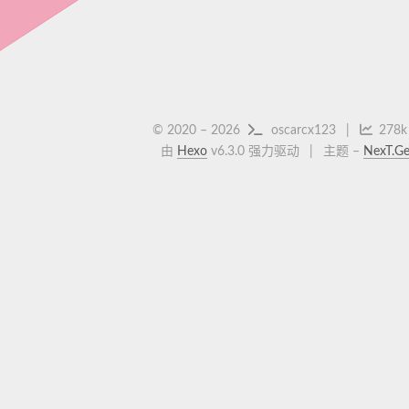
© 2020 –
2026
oscarcx123
278k
由
Hexo
v6.3.0 强力驱动
主题 –
NexT.Ge